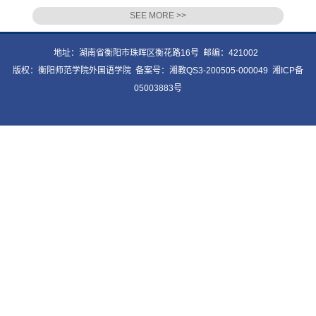
SEE MORE >>
地址：湖南省衡阳市珠晖区衡花路16号 邮编：421002
版权：衡阳师范学院外国语学院 备案号：湘教QS3-200505-000049 湘ICP备
05003883号