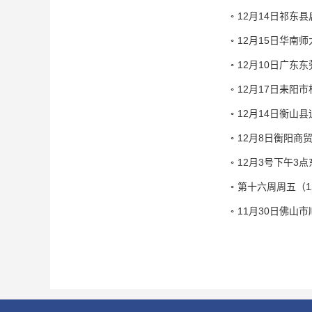
12月14日祁东
12月15日华南
12月10日广东
12月17日耒阳
12月14日衡山
12月8日衡阳商
12月3号下午3
第十六周周五（1
11月30日佛山