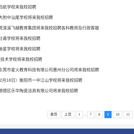
县启航学校来我校招聘
师大附中汕尾学校将来我校招聘
东莞清溪飞越教育集团将来我校招聘各科教师及行政客服
市杜甫学校将来我校招聘
县迪星学校将来我校招聘
贸技术学校将来我校招聘
点东莞市星火教育科技有限公司惠州分公司将来我校招聘
2月18日）衡阳市一中江山学校将来我校招聘
市顺德区乐华陶瓷洁具有限公司将来我校招聘
...
首页
上页
1
7
8
9
10
11