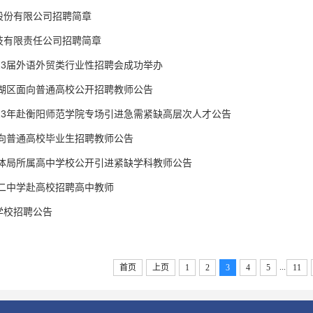
股份有限公司招聘简章
技有限责任公司招聘简章
23届外语外贸类行业性招聘会成功举办
北湖区面向普通高校公开招聘教师公告
23年赴衡阳师范学院专场引进急需紧缺高层次人才公告
面向普通高校毕业生招聘教师公告
教体局所属高中学校公开引进紧缺学科教师公告
第二中学赴高校招聘高中教师
学校招聘公告
...
首页
上页
1
2
3
4
5
11