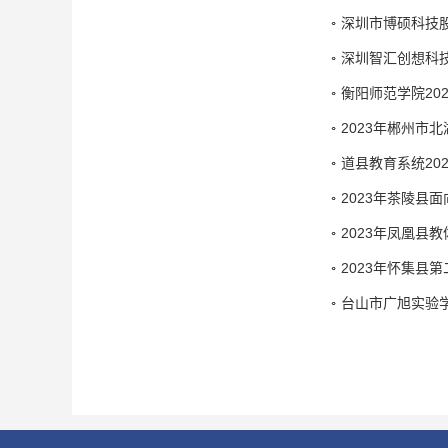
深圳市博硕科技
深圳智汇创想科
衡阳师范学院20
2023年郴州市
道县教育系统20
2023年茶陵县
2023年凤凰县
2023年怀集县
台山市广旭实验